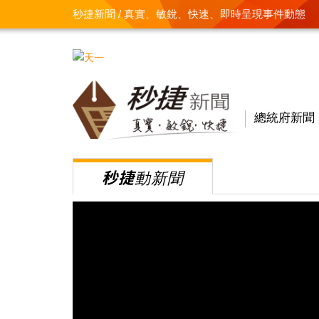
秒捷新聞 / 真實、敏銳、快速、即時呈現事件動態
總統府新聞
秒捷
動新聞