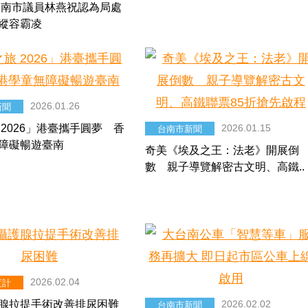
 南市議員林燕祝認為局處
縱容霸凌
2026.01.26
新聞
 2026」港臺攜手圓夢 香
2026.01.15
台南市新聞
障礙暢遊臺南
奇美《埃及之王：法老》開展倒
數 親子導覽解密古文明、高鐵..
2026.02.04
度計
腺拉提手術改善排尿困難
2026.02.02
台南市新聞