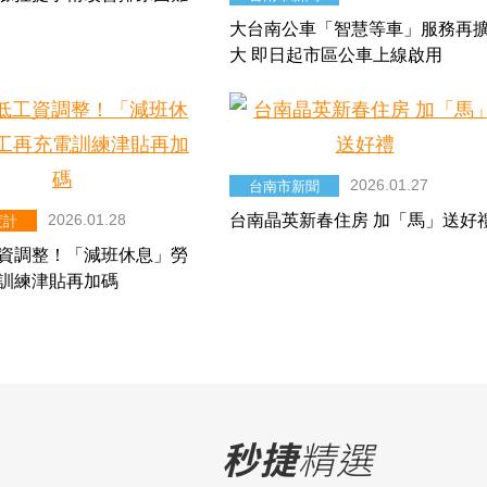
大台南公車「智慧等車」服務再
大 即日起市區公車上線啟用
2026.01.27
台南市新聞
2026.01.28
台南晶英新春住房 加「馬」送好
度計
資調整！「減班休息」勞
訓練津貼再加碼
秒捷
精選