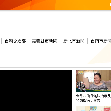
台灣交通部
嘉義縣市新聞
新北市新聞
台南市新
食品非仙丹無法治療及
預防疾病，廣告..