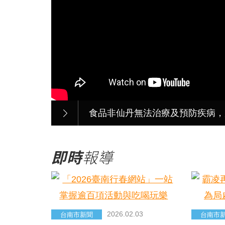
食品非仙丹無法治療及預防疾病，
即時
報導
2026.02.03
台南市新聞
台南市