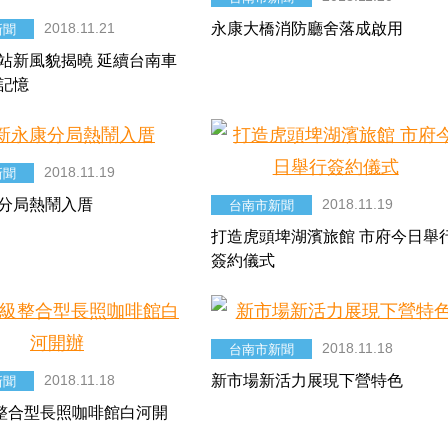
2018.11.21
永康大橋消防廳舍落成啟用
新聞
站新風貌揭曉 延續台南車
記憶
2018.11.19
新聞
分局熱鬧入厝
2018.11.19
台南市新聞
打造虎頭埤湖濱旅館 市府今日舉
簽約儀式
2018.11.18
台南市新聞
2018.11.18
新市場新活力展現下營特色
新聞
整合型長照咖啡館白河開