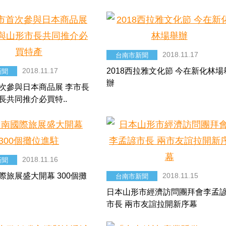
2018.11.17
台南市新聞
2018.11.17
2018西拉雅文化節 今在新化林場
新聞
辦
次參與日本商品展 李市長
長共同推介必買特..
2018.11.16
新聞
際旅展盛大開幕 300個攤
2018.11.15
台南市新聞
日本山形市經濟訪問團拜會李孟
市長 兩市友誼拉開新序幕