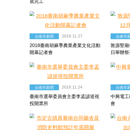
底完工
2018.11.27
台南市新聞
台南市
2018臺南胡麻季農業產業文化活動
敦源聖廟
開幕記者會
日舉辦祭
2018.11.24
台南市新聞
台南市
臺南市選舉委員會主委李孟諺巡視
中興電工
投開票所
會