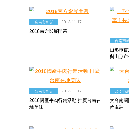
2018.11.17
台南市新聞
2018南方影展開幕
台南市
山形市首
與山形市
2018.11.17
台南市新聞
台南市
2018國產牛肉行銷活動 推廣台南在
大台南國
地美味
位進駐