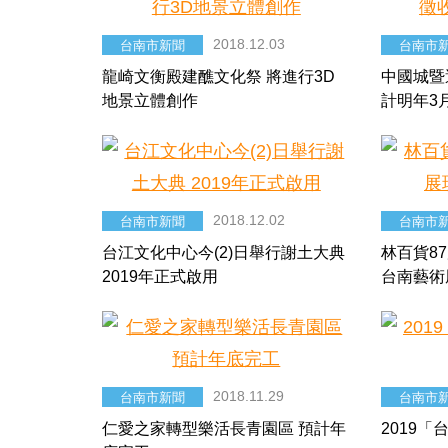
2018.12.03
台南市新聞
台南市
龍崎文衡殿建醮文化祭 將進行3D
中國城暨
地景立體創作
計明年3
2018.12.02
台南市新聞
台南市
台江文化中心今(2)日舉行謝土大典
林百貨8
2019年正式啟用
台南藝術
2018.11.29
台南市新聞
台南市
仁愛之家轉型樂活長青園區 預計年
2019