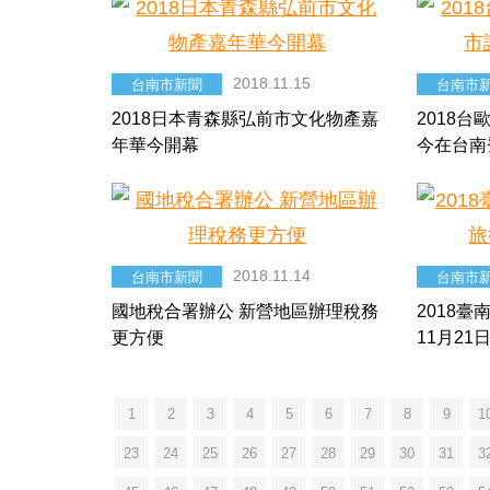
2018.11.15
台南市新聞
台南市
2018日本青森縣弘前市文化物產嘉
2018
年華今開幕
今在台南
2018.11.14
台南市新聞
台南市
國地稅合署辦公 新營地區辦理稅務
2018
更方便
11月21
1
2
3
4
5
6
7
8
9
1
23
24
25
26
27
28
29
30
31
3