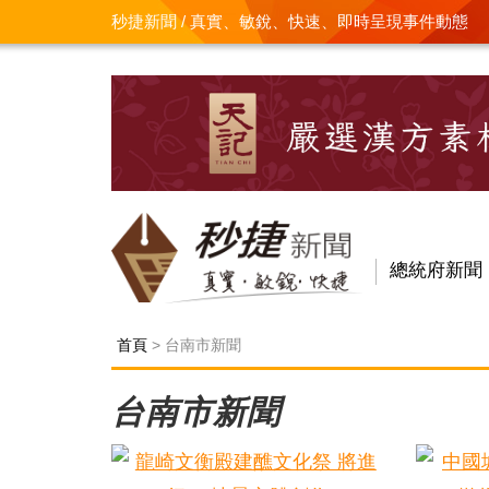
秒捷新聞 / 真實、敏銳、快速、即時呈現事件動態
總統府新聞
首頁
> 台南市新聞
台南市新聞