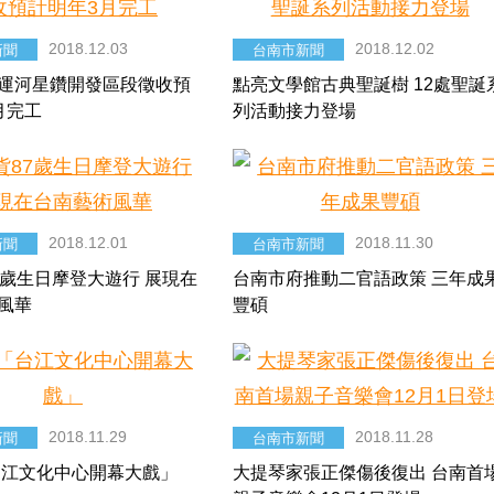
2018.12.03
2018.12.02
新聞
台南市新聞
運河星鑽開發區段徵收預
點亮文學館古典聖誕樹 12處聖誕
月完工
列活動接力登場
2018.12.01
2018.11.30
新聞
台南市新聞
7歲生日摩登大遊行 展現在
台南市府推動二官語政策 三年成
風華
豐碩
2018.11.29
2018.11.28
新聞
台南市新聞
「台江文化中心開幕大戲」
大提琴家張正傑傷後復出 台南首