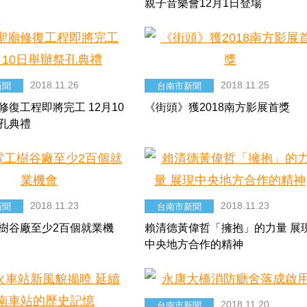
親子音樂會12月1日登場
2018.11.26
2018.11.25
新聞
台南市新聞
修復工程即將完工 12月10
《街頭》獲2018南方影展首獎
孔典禮
2018.11.23
2018.11.23
新聞
台南市新聞
樹谷廠至少2百個就業機
賴清德黃偉哲「擁抱」的力量 展
中央地方合作的精神
2018.11.20
台南市新聞